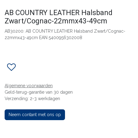
AB COUNTRY LEATHER Halsband
Zwart/Cognac-22mmx43-49cm
AB30200: AB COUNTRY LEATHER Halsband Zwart/Cognac-
22mmx43-49cm EAN 5400956302008
Algemene voorwaarden
Geld-terug-garantie van 30 dagen
Verzending: 2-3 werkdagen
Neem contant met ons op