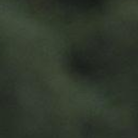
 PRODUITS DE HAUTE QUALITÉ GRÂCE À
PRODUCTION DURABLE