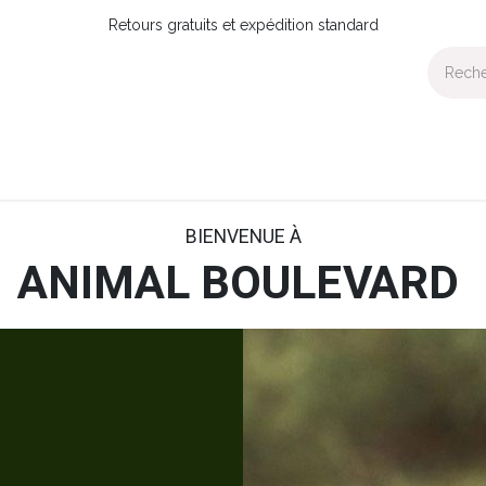
Retours gratuits et expédition standard
Maison
Collections
Prévente
OUTLET
Devenir Distributeur?
BIENVENUE À
ANIMAL BOULEVARD