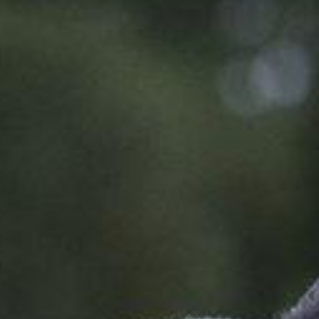
OLIVE & WOOD
 UNE