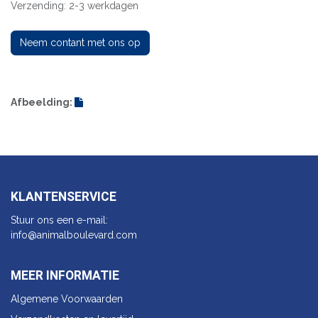
Verzending: 2-3 werkdagen
Neem contant met ons op
Afbeelding:
KLANTENSERVICE
Stuur ons een e-mail:
info@animalbo​ulevard.com
MEER INFORMATIE
Algemene Voorwaarden