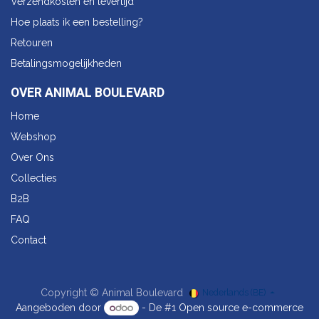
Verzendkosten en levertijd
Hoe plaats ik een bestelling?
Retouren
Betalingsmogelijkheden
OVER ANIMAL BOULEVARD
Home
Webshop
Over Ons
Collecties
B2B
FAQ
Contact
Copyright © Animal Boulevard
Nederlands (BE)
Aangeboden door
- De #1
Open source e-commerce