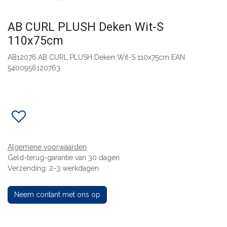
AB CURL PLUSH Deken Wit-S
110x75cm
AB12076:AB CURL PLUSH Deken Wit-S 110x75cm EAN
5400956120763
Algemene voorwaarden
Geld-terug-garantie van 30 dagen
Verzending: 2-3 werkdagen
Neem contant met ons op