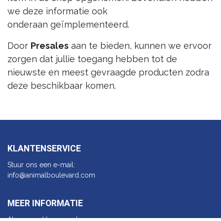
we deze informatie ook
onderaan geïmplementeerd.
Door
Presales
aan te bieden, kunnen we ervoor
zorgen dat jullie toegang hebben tot de
nieuwste en meest gevraagde producten zodra
deze beschikbaar komen.
KLANTENSERVICE
Stuur ons een e-mail:
info@animalbo​ulevard.com
MEER INFORMATIE
Algemene Voorwaarden