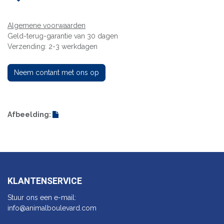
Algemene voorwaarden
Geld-terug-garantie van 30 dagen
Verzending: 2-3 werkdagen
Neem contant met ons op
Afbeelding:
KLANTENSERVICE
Stuur ons een e-mail:
info@animalbo​ulevard.com