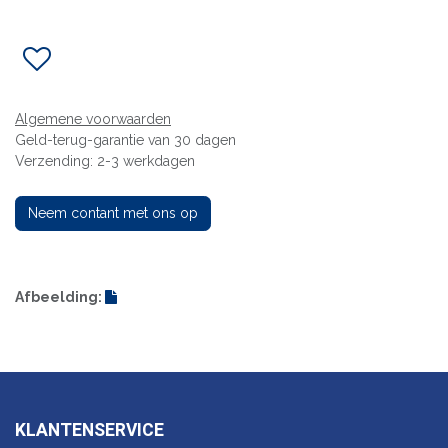
Algemene voorwaarden
Geld-terug-garantie van 30 dagen
Verzending: 2-3 werkdagen
Neem contant met ons op
Afbeelding:
KLANTENSERVICE