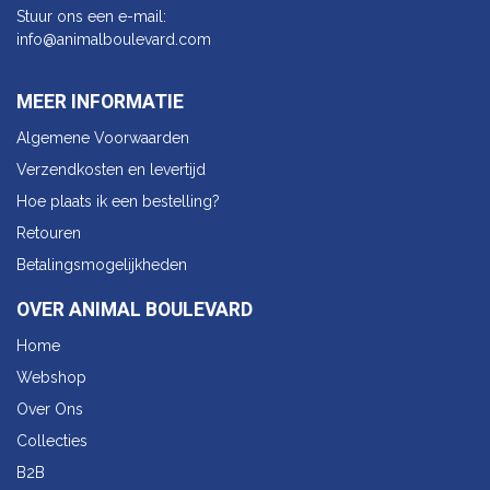
Stuur ons een e-mail:
info@animalbo​ulevard.com
MEER INFORMATIE
Algemene Voorwaarden
Verzendkosten en levertijd
Hoe plaats ik een bestelling?
Retouren
Betalingsmogelijkheden
OVER ANIMAL BOULEVARD
Home
Webshop
Over Ons
Collecties
B2B