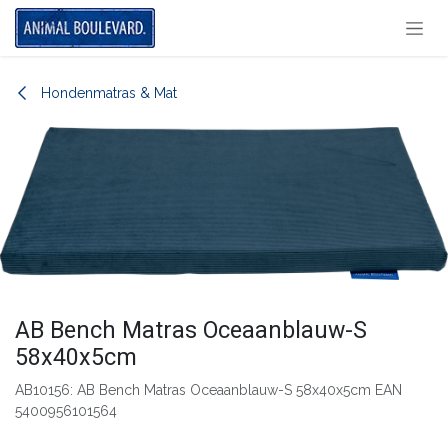
Overslaan naar inhoud
Hondenmatras & Mat
AB Bench Matras Oceaanblauw-S
58x40x5cm
AB10156: AB Bench Matras Oceaanblauw-S 58x40x5cm EAN
5400956101564