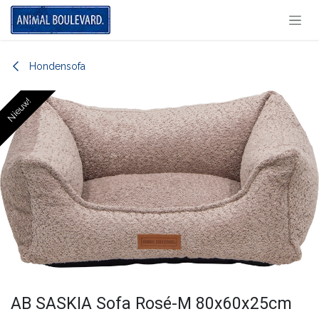
Overslaan naar inhoud
Hondensofa
Nieuw!
AB SASKIA Sofa Rosé-M 80x60x25cm