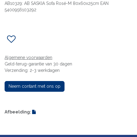
AB10329: AB SASKIA Sofa Rosé-M 80x60x25cm EAN
5400956103292
Algemene voorwaarden
Geld-terug-garantie van 30 dagen
Verzending: 2-3 werkdagen
Neem contant met ons op
Afbeelding: