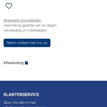
Algemene voorwaarden
Geld-terug-garantie van 30 dagen
Verzending: 2-3 werkdagen
Neem contant met ons op
Afbeelding:
KLANTENSERVICE
Stuur ons een e-mail: