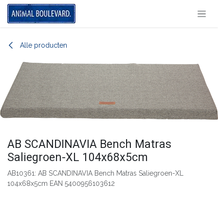
Overslaan naar inhoud
Alle producten
AB SCANDINAVIA Bench Matras
Saliegroen-XL 104x68x5cm
AB10361: AB SCANDINAVIA Bench Matras Saliegroen-XL
104x68x5cm EAN 5400956103612