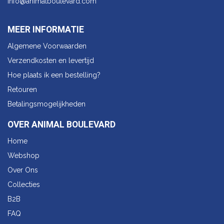
info@animalbo​ulevard.com
MEER INFORMATIE
Algemene Voorwaarden
Verzendkosten en levertijd
Hoe plaats ik een bestelling?
Retouren
Betalingsmogelijkheden
OVER ANIMAL BOULEVARD
Home
Webshop
Over Ons
Collecties
B2B
FAQ