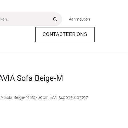
Aanmelden
CONTACTEER ONS
Over Ons
Help
VIA Sofa Beige-M
IA Sofa Beige-M 80x60cm EAN 5400956103797