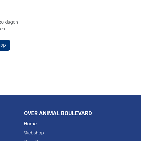
 30 dagen
gen
 op
OVER ANIMAL BOULEVARD
Home
Webshop