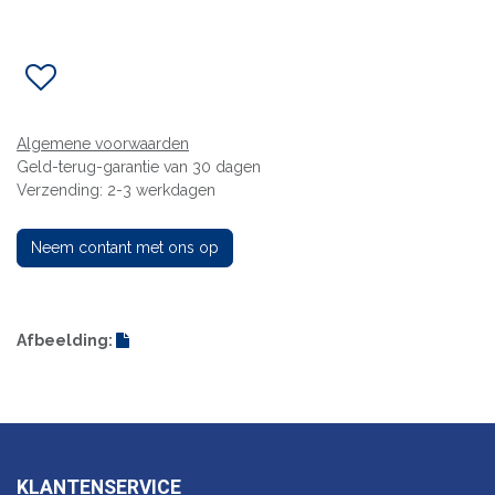
Algemene voorwaarden
Geld-terug-garantie van 30 dagen
Verzending: 2-3 werkdagen
Neem contant met ons op
Afbeelding:
KLANTENSERVICE