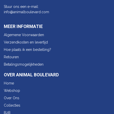
Stuur ons een e-mail:
info@animalbo​ulevard.com
MEER INFORMATIE
Algemene Voorwaarden
Verzendkosten en levertijd
Hoe plaats ik een bestelling?
Retouren
Betalingsmogelijkheden
OVER ANIMAL BOULEVARD
Home
Webshop
Over Ons
Collecties
B2B