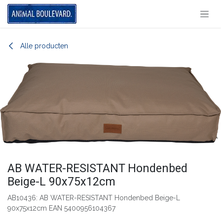
Overslaan naar inhoud
Alle producten
AB WATER-RESISTANT Hondenbed
Beige-L 90x75x12cm
AB10436: AB WATER-RESISTANT Hondenbed Beige-L
90x75x12cm EAN 5400956104367