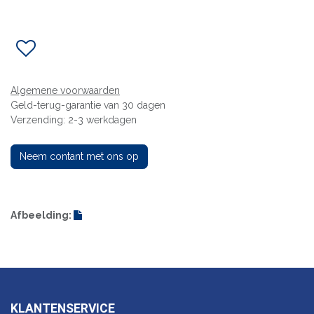
Algemene voorwaarden
Geld-terug-garantie van 30 dagen
Verzending: 2-3 werkdagen
Neem contant met ons op
Afbeelding:
KLANTENSERVICE