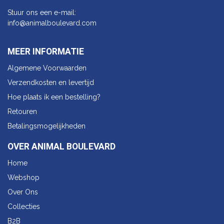
Stuur ons een e-mail:
info@animalbo​ulevard.com
MEER INFORMATIE
Algemene Voorwaarden
Verzendkosten en levertijd
Hoe plaats ik een bestelling?
Retouren
Betalingsmogelijkheden
OVER ANIMAL BOULEVARD
Home
Webshop
Over Ons
Collecties
B2B