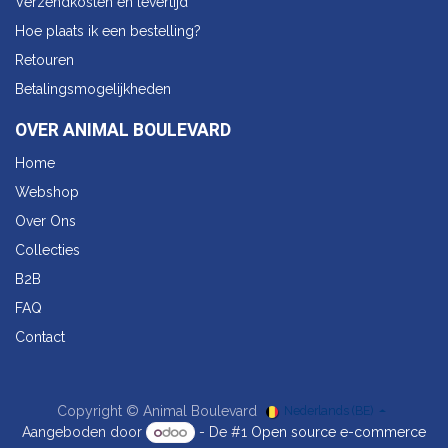
Verzendkosten en levertijd
Hoe plaats ik een bestelling?
Retouren
Betalingsmogelijkheden
OVER ANIMAL BOULEVARD
Home
Webshop
Over Ons
Collecties
B2B
FAQ
Contact
Copyright © Animal Boulevard
Nederlands (BE)
Aangeboden door
- De #1
Open source e-commerce