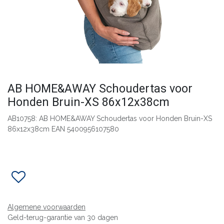
​AB HOME&AWAY Schoudertas voor
Honden Bruin-XS 86x12x38cm
AB10758: AB HOME&AWAY Schoudertas voor Honden Bruin-XS
86x12x38cm EAN 5400956107580
Algemene voorwaarden
Geld-terug-garantie van 30 dagen