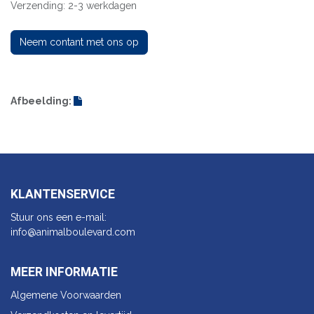
Verzending: 2-3 werkdagen
Neem contant met ons op
Afbeelding:
KLANTENSERVICE
Stuur ons een e-mail:
info@animalbo​ulevard.com
MEER INFORMATIE
Algemene Voorwaarden