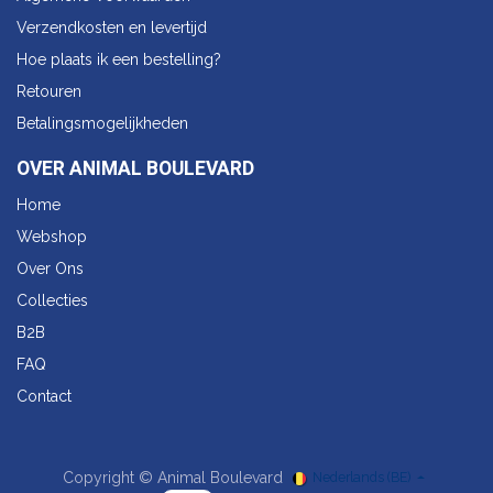
Verzendkosten en levertijd
Hoe plaats ik een bestelling?
Retouren
Betalingsmogelijkheden
OVER ANIMAL BOULEVARD
Home
Webshop
Over Ons
Collecties
B2B
FAQ
Contact
Copyright © Animal Boulevard
Nederlands (BE)