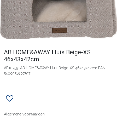
​AB HOME&AWAY Huis Beige-XS
46x43x42cm
AB10759: AB HOME&AWAY Huis Beige-XS 46x43x42cm EAN
5400956107597
Algemene voorwaarden