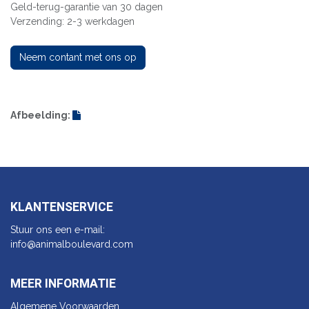
Geld-terug-garantie van 30 dagen
Verzending: 2-3 werkdagen
Neem contant met ons op
Afbeelding:
KLANTENSERVICE
Stuur ons een e-mail:
info@animalbo​ulevard.com
MEER INFORMATIE
Algemene Voorwaarden