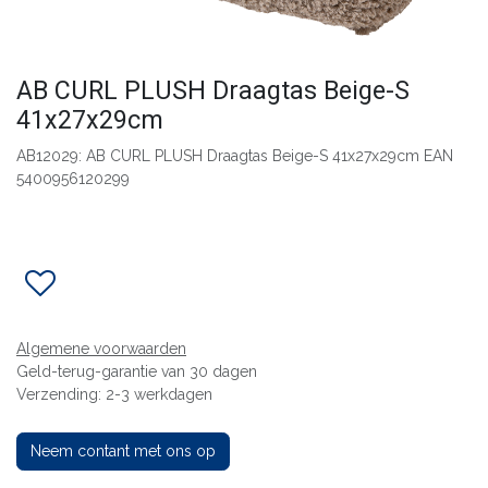
AB CURL PLUSH Draagtas Beige-S
41x27x29cm
AB12029: AB CURL PLUSH Draagtas Beige-S 41x27x29cm EAN
5400956120299
Algemene voorwaarden
Geld-terug-garantie van 30 dagen
Verzending: 2-3 werkdagen
Neem contant met ons op