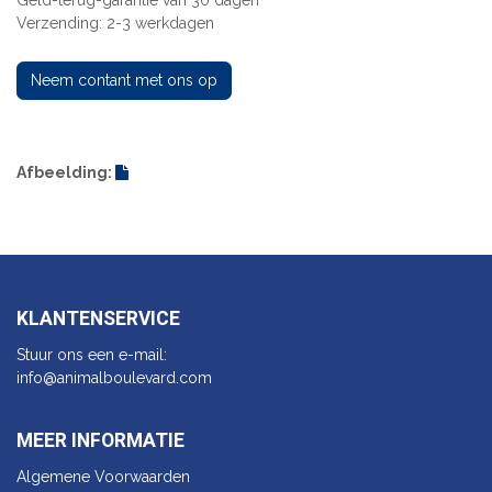
Geld-terug-garantie van 30 dagen
Verzending: 2-3 werkdagen
Neem contant met ons op
Afbeelding:
KLANTENSERVICE
Stuur ons een e-mail:
info@animalbo​ulevard.com
MEER INFORMATIE
Algemene Voorwaarden