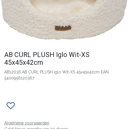
AB CURL PLUSH Iglo Wit-XS
45x45x42cm
AB12036:AB CURL PLUSH Iglo Wit-XS 45x45x42cm EAN
5400956120367
Algemene voorwaarden