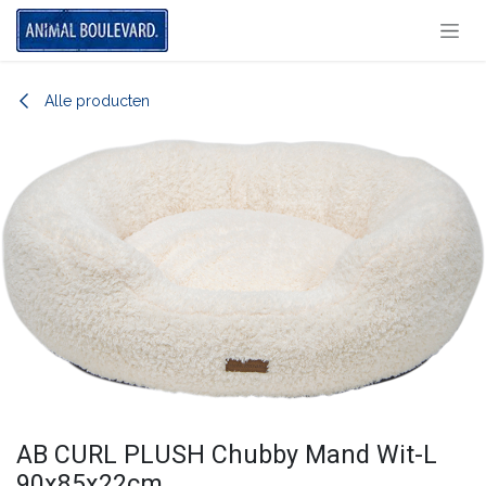
Overslaan naar inhoud
Alle producten
AB CURL PLUSH Chubby Mand Wit-L
90x85x22cm