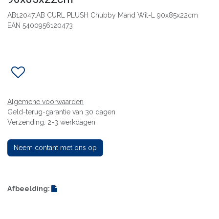
AB12047:AB CURL PLUSH Chubby Mand Wit-L 90x85x22cm
EAN 5400956120473
Algemene voorwaarden
Geld-terug-garantie van 30 dagen
Verzending: 2-3 werkdagen
Neem contant met ons op
Afbeelding: