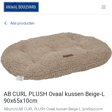
Overslaan naar inhoud
Alle producten
AB CURL PLUSH Ovaal kussen Beige-L
90x65x10cm
AB12072:AB CURL PLUSH Ovaal kussen Beige-L 90x65x10cm