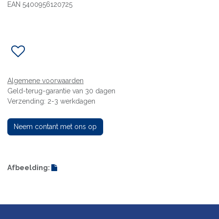
EAN 5400956120725
Algemene voorwaarden
Geld-terug-garantie van 30 dagen
Verzending: 2-3 werkdagen
Neem contant met ons op
Afbeelding: