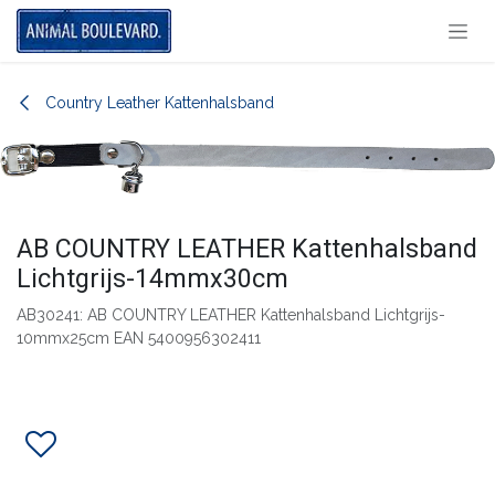
Overslaan naar inhoud
Country Leather Kattenhalsband
AB COUNTRY LEATHER Kattenhalsband
Lichtgrijs-14mmx30cm
AB30241: AB COUNTRY LEATHER Kattenhalsband Lichtgrijs-
10mmx25cm EAN 5400956302411