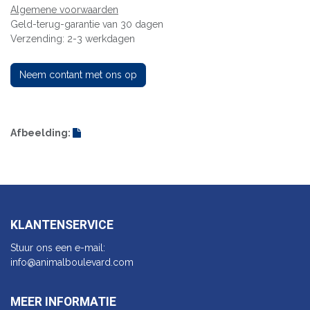
Algemene voorwaarden
Geld-terug-garantie van 30 dagen
Verzending: 2-3 werkdagen
Neem contant met ons op
Afbeelding:
KLANTENSERVICE
Stuur ons een e-mail:
info@animalbo​ulevard.com
MEER INFORMATIE