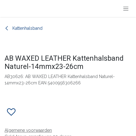
Overslaan naar inhoud
Kattenhalsband
AB WAXED LEATHER Kattenhalsband
Naturel-14mmx23-26cm
AB30626: AB WAXED LEATHER Kattenhalsband Naturel-
14mmx23-26cm EAN 5400956306266
Algemene voorwaarden