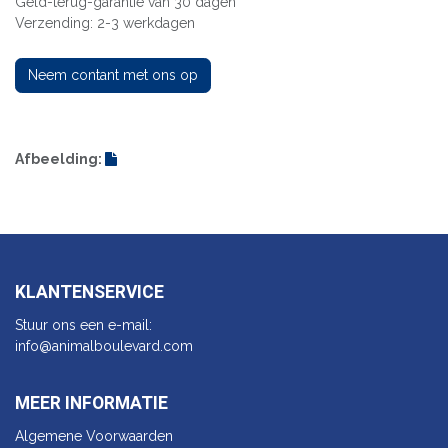
Geld-terug-garantie van 30 dagen
Verzending: 2-3 werkdagen
Neem contant met ons op
Afbeelding:
KLANTENSERVICE
Stuur ons een e-mail:
info@animalbo​ulevard.com
MEER INFORMATIE
Algemene Voorwaarden