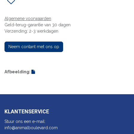
Algemene voorwaarden
Geld-terug-garantie van 30 dagen
Verzending: 2-3 werkdagen
Neem contant met ons op
Afbeelding:
KLANTENSERVICE
Stuur ons een e-mail:
info@animalbo​ulevard.com