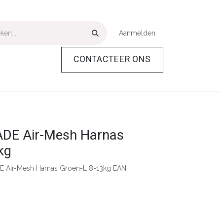
Aanmelden
CONTACTEER ONS
Over Ons
Help
E Air-Mesh Harnas
kg
 Air-Mesh Harnas Groen-L 8-13kg EAN