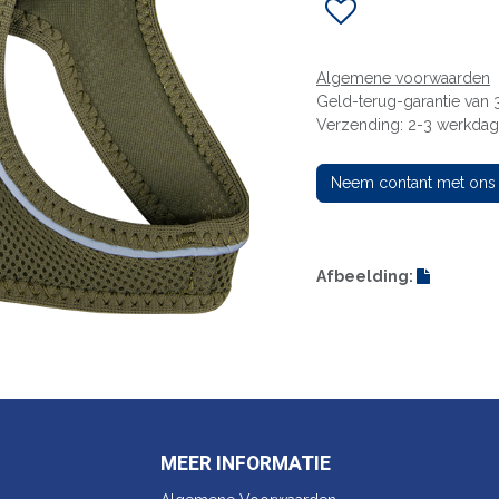
Algemene voorwaarden
Geld-terug-garantie van
Verzending: 2-3 werkda
Neem contant met ons
Afbeelding:
MEER INFORMATIE