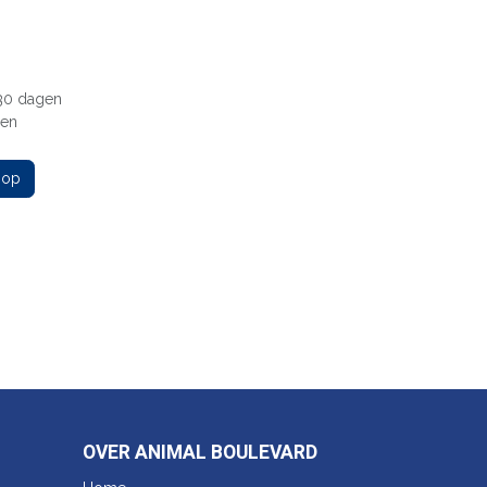
 30 dagen
gen
 op
OVER ANIMAL BOULEVARD