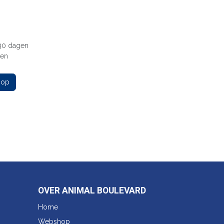
 30 dagen
gen
 op
OVER ANIMAL BOULEVARD
Home
Webshop