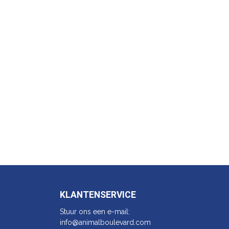
KLANTENSERVICE
Stuur ons een e-mail:
info@animalbo​ulevard.com