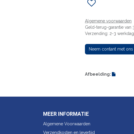
Algemene voorwaarden
Geld-terug-garantie van
Verzending: 2-3 werkda
Neem contant met ons
Afbeelding:
MEER INFORMATIE
Algemene Voorwaarden
Verzendkosten en levertijd