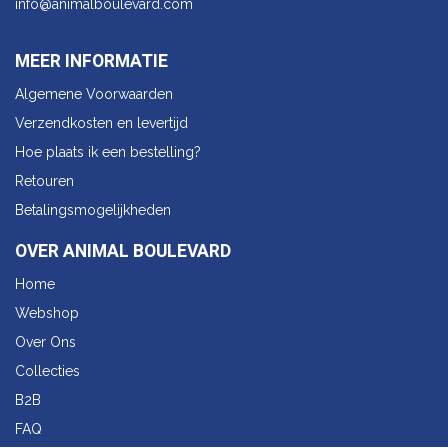
info@animalbo​ulevard.com
MEER INFORMATIE
Algemene Voorwaarden
Verzendkosten en levertijd
Hoe plaats ik een bestelling?
Retouren
Betalingsmogelijkheden
OVER ANIMAL BOULEVARD
Home
Webshop
Over Ons
Collecties
B2B
FAQ