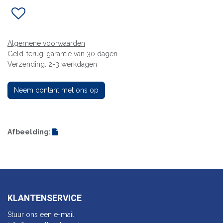
Algemene voorwaarden
Geld-terug-garantie van 30 dagen
Verzending: 2-3 werkdagen
Neem contant met ons op
Afbeelding:
KLANTENSERVICE
Stuur ons een e-mail: