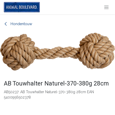
Overslaan naar inhoud
Hondentouw
AB Touwhalter Naturel-370-380g 28cm
AB50237: AB Touwhalter Naturel-370-380g 28cm EAN
5400956502378