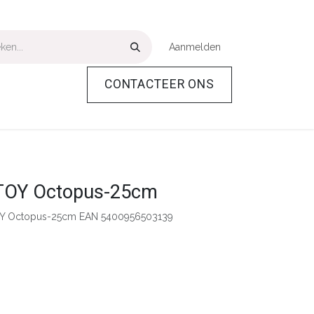
Aanmelden
CONTACTEER ONS
Over Ons
Help
TOY Octopus-25cm
Y Octopus-25cm EAN 5400956503139