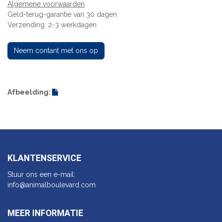
Algemene voorwaarden
Geld-terug-garantie van 30 dagen
Verzending: 2-3 werkdagen
Neem contant met ons op
Afbeelding:
KLANTENSERVICE
Stuur ons een e-mail:
info@animalbo​ulevard.com
MEER INFORMATIE