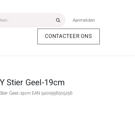
Aanmelden
CONTACTEER ONS
Over Ons
Help
 Stier Geel-19cm
Stier Geel-19cm EAN 5400956505256