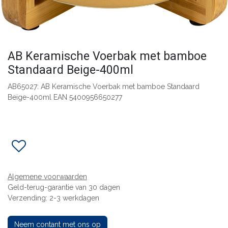
AB Keramische Voerbak met bamboe
Standaard Beige-400ml
AB65027: AB Keramische Voerbak met bamboe Standaard
Beige-400ml EAN 5400956650277
Algemene voorwaarden
Geld-terug-garantie van 30 dagen
Verzending: 2-3 werkdagen
Neem contant met ons op