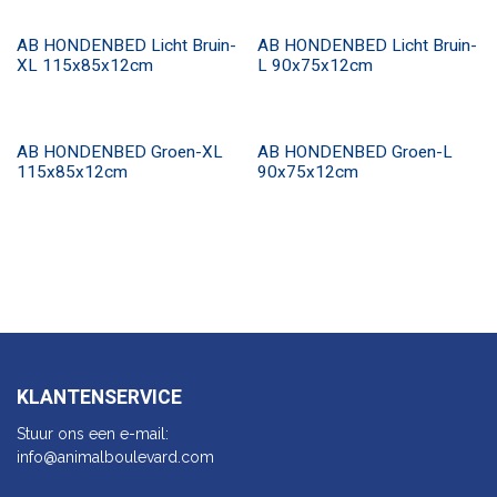
AB HONDENBED Licht Bruin-
AB HONDENBED Licht Bruin-
XL 115x85x12cm
L 90x75x12cm
AB HONDENBED Groen-XL
AB HONDENBED Groen-L
115x85x12cm
90x75x12cm
KLANTENSERVICE
Stuur ons een e-mail:
info@animalbo​ulevard.com