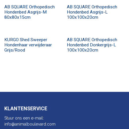
AB SQUARE Orthopedisch
AB SQUARE Orthopedisch
Hondenbed Asgrijs-M
Hondenbed Asgrijs-L
80x80x15cm
100x100x20cm
KURGO Shed Sweeper
AB SQUARE Orthopedisch
Hondenhaar verwijderaar
Hondenbed Donkergrijs-L
Grijs/Rood
100x100x20cm
KLANTENSERVICE
Stuur ons een e-mail:
info@animalbo​ulevard.com