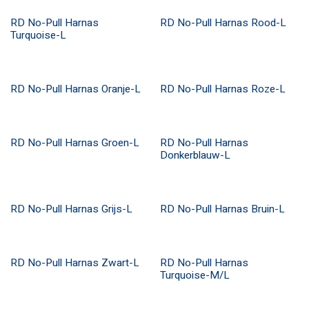
RD No-Pull Harnas
RD No-Pull Harnas Rood-L
ANTI PULL
ANTI PULL
Turquoise-L
RD No-Pull Harnas Oranje-L
RD No-Pull Harnas Roze-L
ANTI PULL
ANTI PULL
RD No-Pull Harnas Groen-L
RD No-Pull Harnas
ANTI PULL
ANTI PULL
Donkerblauw-L
RD No-Pull Harnas Grijs-L
RD No-Pull Harnas Bruin-L
ANTI PULL
ANTI PULL
RD No-Pull Harnas Zwart-L
RD No-Pull Harnas
ANTI PULL
ANTI PULL
Turquoise-M/L