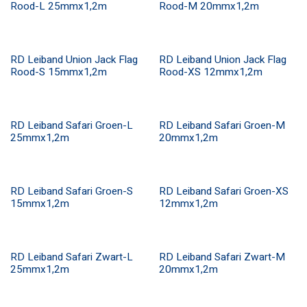
Rood-L 25mmx1,2m
Rood-M 20mmx1,2m
RD Leiband Union Jack Flag
RD Leiband Union Jack Flag
Rood-S 15mmx1,2m
Rood-XS 12mmx1,2m
RD Leiband Safari Groen-L
RD Leiband Safari Groen-M
25mmx1,2m
20mmx1,2m
RD Leiband Safari Groen-S
RD Leiband Safari Groen-XS
15mmx1,2m
12mmx1,2m
RD Leiband Safari Zwart-L
RD Leiband Safari Zwart-M
25mmx1,2m
20mmx1,2m