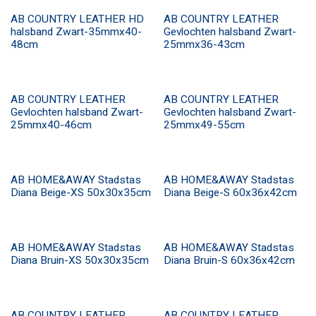
AB COUNTRY LEATHER HD
AB COUNTRY LEATHER
halsband Zwart-35mmx40-
Gevlochten halsband Zwart-
48cm
25mmx36-43cm
AB COUNTRY LEATHER
AB COUNTRY LEATHER
Gevlochten halsband Zwart-
Gevlochten halsband Zwart-
25mmx40-46cm
25mmx49-55cm
​​AB HOME&AWAY Stadstas
​​AB HOME&AWAY Stadstas
Diana Beige-XS 50x30x35cm
Diana Beige-S 60x36x42cm
​​AB HOME&AWAY Stadstas
​​AB HOME&AWAY Stadstas
Diana Bruin-XS 50x30x35cm
Diana Bruin-S 60x36x42cm
AB COUNTRY LEATHER
AB COUNTRY LEATHER