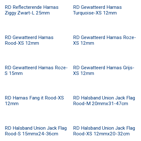
RD Reflecterende Harnas
RD Gewatteerd Harnas
Ziggy Zwart-L 25mm
Turquoise-XS 12mm
RD Gewatteerd Harnas
RD Gewatteerd Harnas Roze-
Rood-XS 12mm
XS 12mm
RD Gewatteerd Harnas Roze-
RD Gewatteerd Harnas Grijs-
S 15mm
XS 12mm
RD Harnas Fang it Rood-XS
RD Halsband Union Jack Flag
12mm
Rood-M 20mmx31-47cm
RD Halsband Union Jack Flag
RD Halsband Union Jack Flag
Rood-S 15mmx24-36cm
Rood-XS 12mmx20-32cm