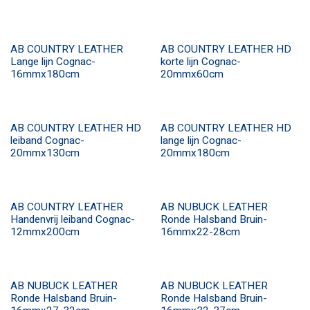
AB COUNTRY LEATHER
AB COUNTRY LEATHER HD
Lange lijn Cognac-
korte lijn Cognac-
16mmx180cm
20mmx60cm
AB COUNTRY LEATHER HD
AB COUNTRY LEATHER HD
leiband Cognac-
lange lijn Cognac-
20mmx130cm
20mmx180cm
AB COUNTRY LEATHER
AB NUBUCK LEATHER
Handenvrij leiband Cognac-
Ronde Halsband Bruin-
12mmx200cm
16mmx22-28cm
AB NUBUCK LEATHER
AB NUBUCK LEATHER
Ronde Halsband Bruin-
Ronde Halsband Bruin-