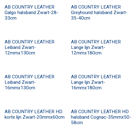
AB COUNTRY LEATHER
AB COUNTRY LEATHER
Galgo halsband Zwart-28-
Greyhound halsband Zwart-
33cm
35-40cm
AB COUNTRY LEATHER
AB COUNTRY LEATHER
Leiband Zwart-
Lange lijn Zwart-
12mmx130cm
12mmx180cm
AB COUNTRY LEATHER
AB COUNTRY LEATHER
Leiband Zwart-
Lange lijn Zwart-
16mmx130cm
16mmx180cm
AB COUNTRY LEATHER HD
AB COUNTRY LEATHER HD
korte lijn Zwart-20mmx60cm
halsband Cognac-35mmx50-
58cm