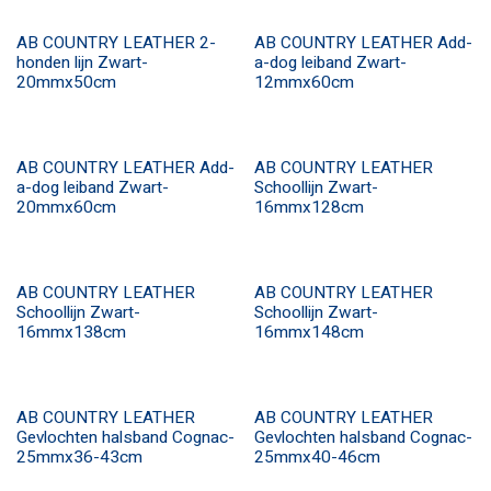
AB COUNTRY LEATHER 2-
AB COUNTRY LEATHER Add-
honden lijn Zwart-
a-dog leiband Zwart-
20mmx50cm
12mmx60cm
AB COUNTRY LEATHER Add-
AB COUNTRY LEATHER
a-dog leiband Zwart-
Schoollijn Zwart-
20mmx60cm
16mmx128cm
AB COUNTRY LEATHER
AB COUNTRY LEATHER
Schoollijn Zwart-
Schoollijn Zwart-
16mmx138cm
16mmx148cm
AB COUNTRY LEATHER
AB COUNTRY LEATHER
Gevlochten halsband Cognac-
Gevlochten halsband Cognac-
25mmx36-43cm
25mmx40-46cm