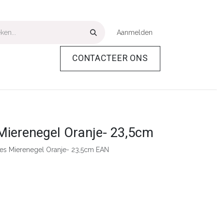
Aanmelden
CONTACTEER ONS
Over Ons
Help
Mierenegel Oranje- 23,5cm
es Mierenegel Oranje- 23,5cm EAN