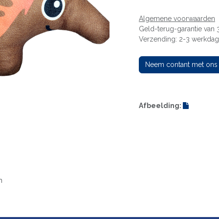
Algemene voorwaarden
Geld-terug-garantie van
Verzending: 2-3 werkda
Neem contant met ons
Afbeelding:
n