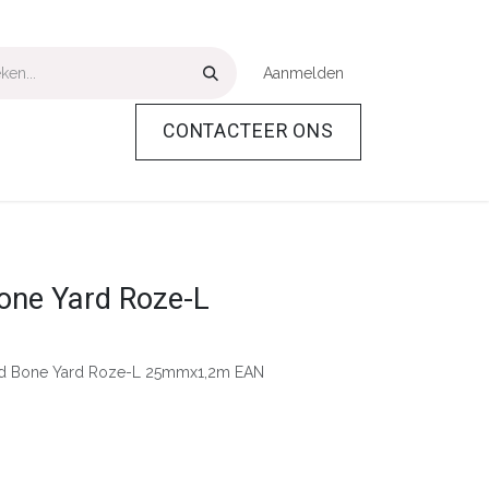
Aanmelden
CONTACTEER ONS
Over Ons
Help
one Yard Roze-L
nd Bone Yard Roze-L 25mmx1,2m EAN