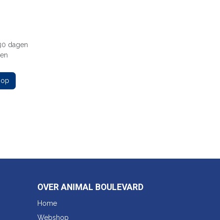
 30 dagen
gen
 op
OVER ANIMAL BOULEVARD
Home
Webshop