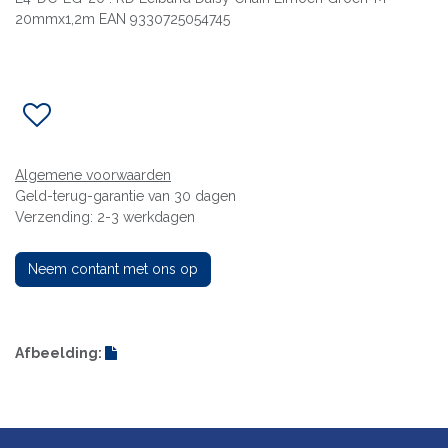
20mmx1,2m EAN 9330725054745
Algemene voorwaarden
Geld-terug-garantie van 30 dagen
Verzending: 2-3 werkdagen
Neem contant met ons op
Afbeelding: