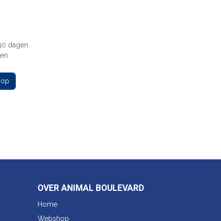
 30 dagen
gen
 op
OVER ANIMAL BOULEVARD
Home
Webshop