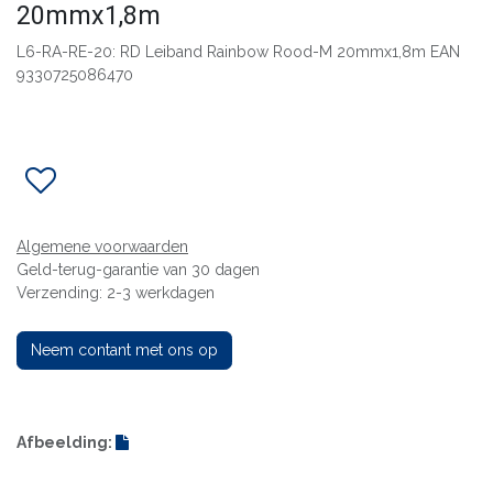
20mmx1,8m
L6-RA-RE-20: RD Leiband Rainbow Rood-M 20mmx1,8m EAN
9330725086470
Algemene voorwaarden
Geld-terug-garantie van 30 dagen
Verzending: 2-3 werkdagen
Neem contant met ons op
Afbeelding: