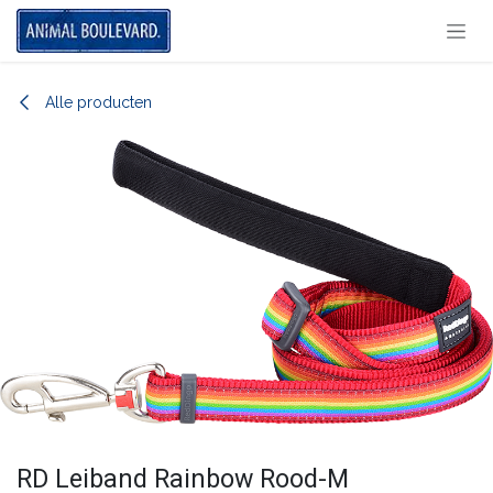
Overslaan naar inhoud
Alle producten
RD Leiband Rainbow Rood-M