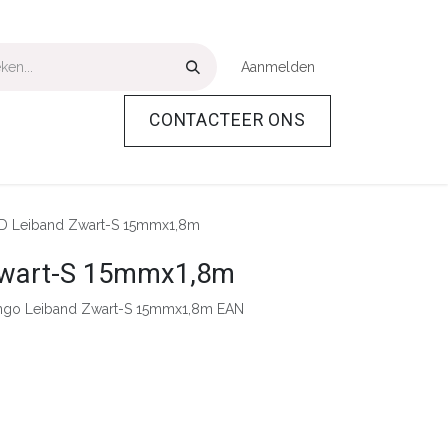
Aanmelden
CONTACTEER ONS
Over Ons
Help
D Leiband Zwart-S 15mmx1,8m
Zwart-S 15mmx1,8m
ngo Leiband Zwart-S 15mmx1,8m EAN