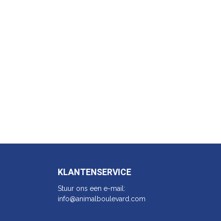
KLANTENSERVICE
Stuur ons een e-mail:
info@animalbo​ulevard.com