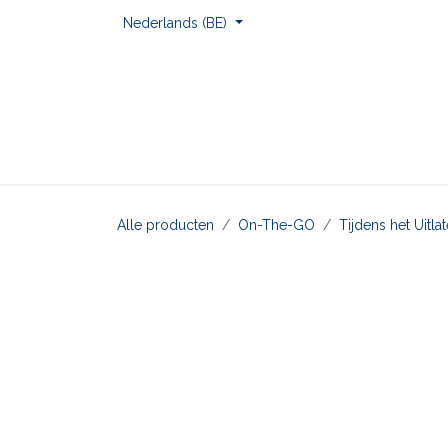
Overslaan naar inhoud
Nederlands (BE)
Home
Voor Onderweg
Om Te Spelen
Alle producten
On-The-GO
Tijdens het Uitl