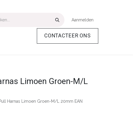
Aanmelden
CONTACTEER ONS
Over Ons
Help
arnas Limoen Groen-M/L
ull Harnas Limoen Groen-M/L 20mm EAN