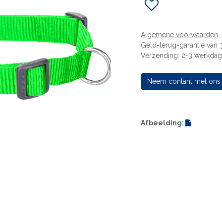
Algemene voorwaarden
Geld-terug-garantie van
Verzending: 2-3 werkda
Neem contant met ons
Afbeelding: