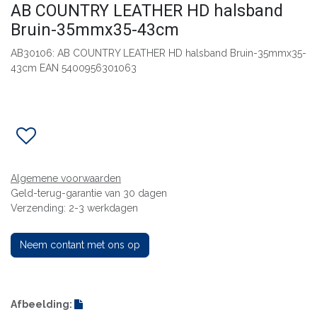
AB COUNTRY LEATHER HD halsband
Bruin-35mmx35-43cm
AB30106: AB COUNTRY LEATHER HD halsband Bruin-35mmx35-
43cm EAN 5400956301063
Algemene voorwaarden
Geld-terug-garantie van 30 dagen
Verzending: 2-3 werkdagen
Neem contant met ons op
Afbeelding: