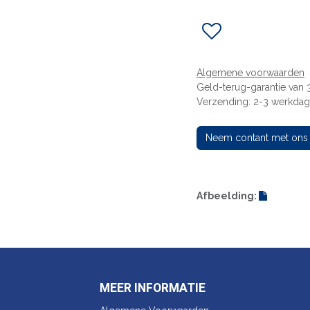
Algemene voorwaarden
Geld-terug-garantie van
Verzending: 2-3 werkda
Neem contant met ons
Afbeelding:
MEER INFORMATIE