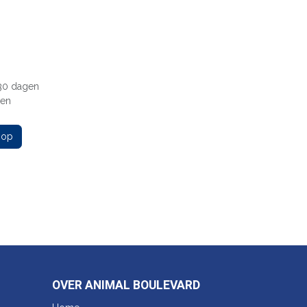
 30 dagen
gen
 op
OVER ANIMAL BOULEVARD