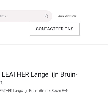
Aanmelden
CONTACTEER ONS
Over Ons
Help
EATHER Lange lijn Bruin-
m
EATHER Lange lijn Bruin-16mmx180cm EAN