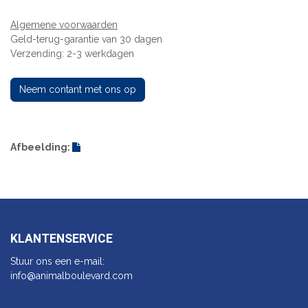
Algemene voorwaarden
Geld-terug-garantie van 30 dagen
Verzending: 2-3 werkdagen
Neem contant met ons op
Afbeelding:
KLANTENSERVICE
Stuur ons een e-mail:
info@animalbo​ulevard.com