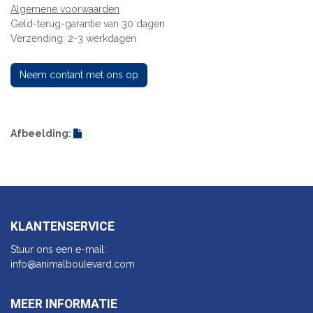
Algemene voorwaarden
Geld-terug-garantie van 30 dagen
Verzending: 2-3 werkdagen
Neem contant met ons op
Afbeelding:
KLANTENSERVICE
Stuur ons een e-mail:
info@animalbo​ulevard.com
MEER INFORMATIE