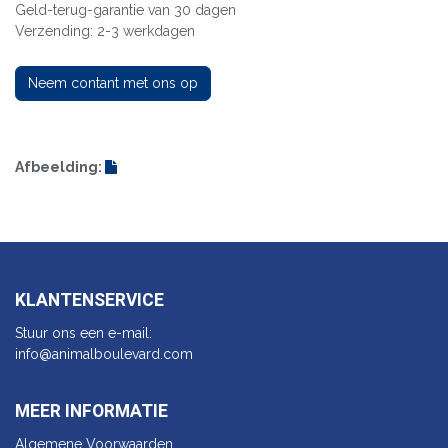
Geld-terug-garantie van 30 dagen
Verzending: 2-3 werkdagen
Neem contant met ons op
Afbeelding:
KLANTENSERVICE
Stuur ons een e-mail:
info@animalbo​ulevard.com
MEER INFORMATIE
Algemene Voorwaarden