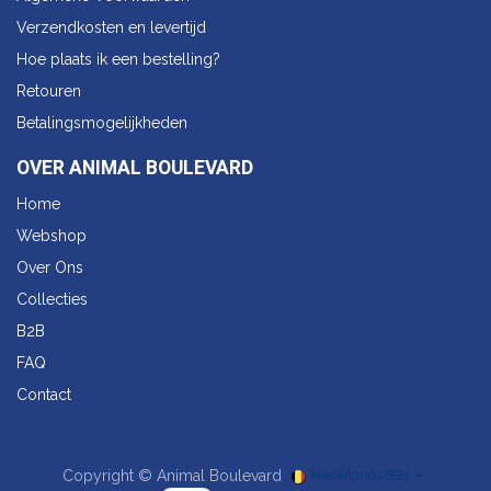
Verzendkosten en levertijd
Hoe plaats ik een bestelling?
Retouren
Betalingsmogelijkheden
OVER ANIMAL BOULEVARD
Home
Webshop
Over Ons
Collecties
B2B
FAQ
Contact
Copyright © Animal Boulevard
Nederlands (BE)