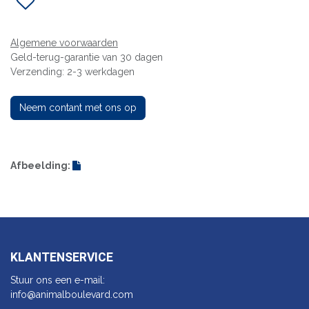
Algemene voorwaarden
Geld-terug-garantie van 30 dagen
Verzending: 2-3 werkdagen
Neem contant met ons op
Afbeelding:
KLANTENSERVICE
Stuur ons een e-mail:
info@animalbo​ulevard.com