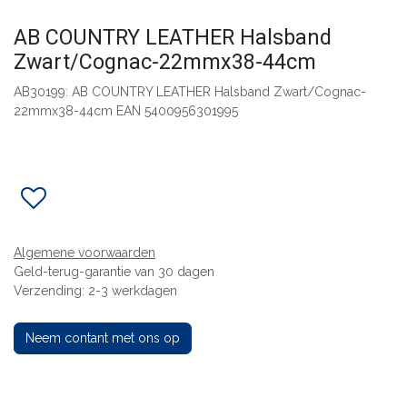
AB COUNTRY LEATHER Halsband
Zwart/Cognac-22mmx38-44cm
AB30199: AB COUNTRY LEATHER Halsband Zwart/Cognac-
22mmx38-44cm EAN 5400956301995
Algemene voorwaarden
Geld-terug-garantie van 30 dagen
Verzending: 2-3 werkdagen
Neem contant met ons op