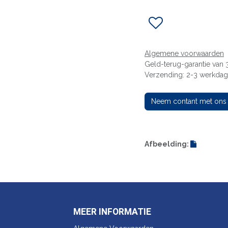
Algemene voorwaarden
Geld-terug-garantie van
Verzending: 2-3 werkda
Neem contant met ons
Afbeelding:
MEER INFORMATIE