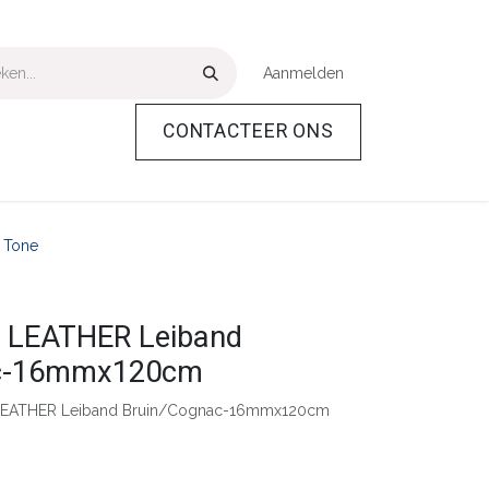
Aanmelden
CONTACTEER ONS
Over Ons
Help
 Tone
LEATHER Leiband
ac-16mmx120cm
LEATHER Leiband Bruin/Cognac-16mmx120cm