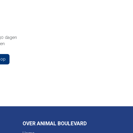
 30 dagen
gen
 op
OVER ANIMAL BOULEVARD