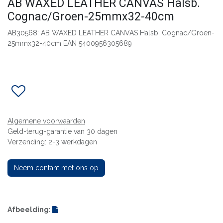
AB WAXED LEATHER CANVAS Halsb.
Cognac/Groen-25mmx32-40cm
AB30568: AB WAXED LEATHER CANVAS Halsb. Cognac/Groen-
25mmx32-40cm EAN 5400956305689
Algemene voorwaarden
Geld-terug-garantie van 30 dagen
Verzending: 2-3 werkdagen
Neem contant met ons op
Afbeelding: