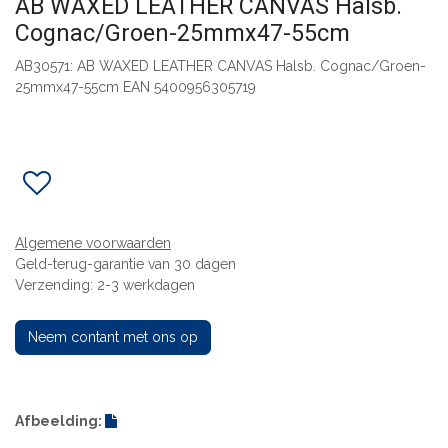
AB WAXED LEATHER CANVAS Halsb.
Cognac/Groen-25mmx47-55cm
AB30571: AB WAXED LEATHER CANVAS Halsb. Cognac/Groen-
25mmx47-55cm EAN 5400956305719
Algemene voorwaarden
Geld-terug-garantie van 30 dagen
Verzending: 2-3 werkdagen
Neem contant met ons op
Afbeelding: