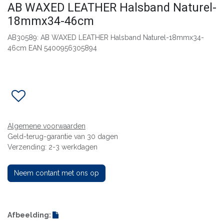
AB WAXED LEATHER Halsband Naturel-
18mmx34-46cm
AB30589: AB WAXED LEATHER Halsband Naturel-18mmx34-
46cm EAN 5400956305894
Algemene voorwaarden
Geld-terug-garantie van 30 dagen
Verzending: 2-3 werkdagen
Neem contant met ons op
Afbeelding: