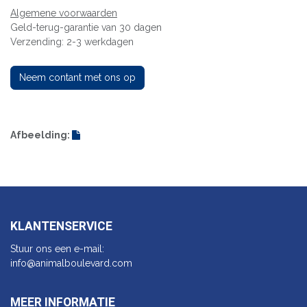
Algemene voorwaarden
Geld-terug-garantie van 30 dagen
Verzending: 2-3 werkdagen
Neem contant met ons op
Afbeelding:
KLANTENSERVICE
Stuur ons een e-mail:
info@animalbo​ulevard.com
MEER INFORMATIE